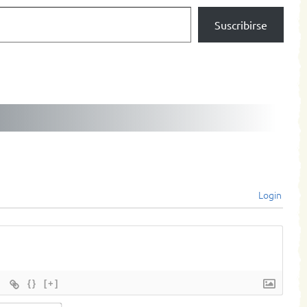
Suscribirse
Login
{}
[+]