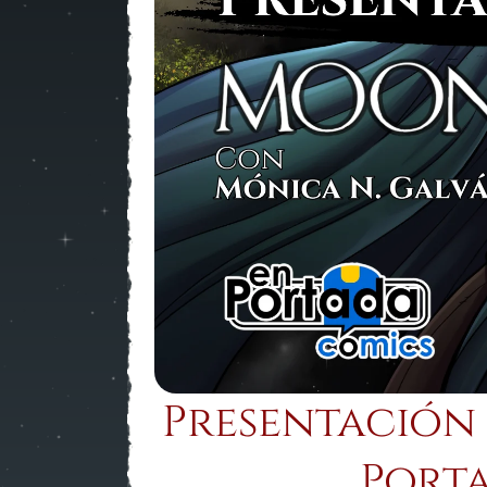
Presentación 
Port