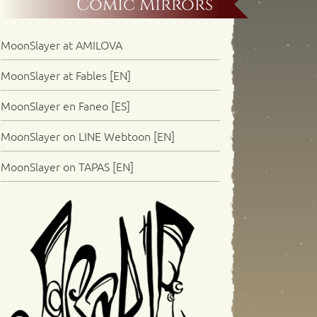
Comic Mirrors
MoonSlayer at AMILOVA
MoonSlayer at Fables [EN]
MoonSlayer en Faneo [ES]
MoonSlayer on LINE Webtoon [EN]
MoonSlayer on TAPAS [EN]