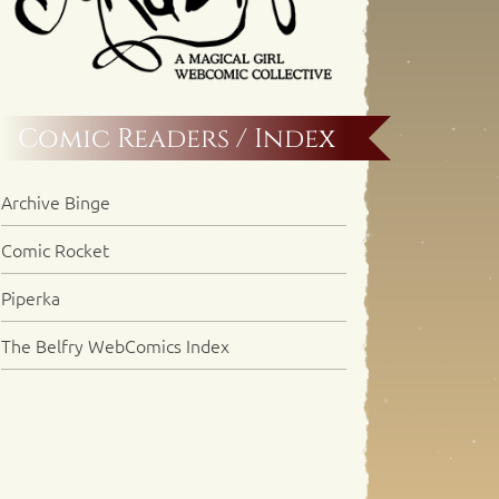
Comic Readers / Index
Archive Binge
Comic Rocket
Piperka
The Belfry WebComics Index