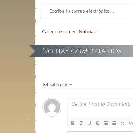
Categorizado en:
Noticias
No hay comentarios
Subscribe