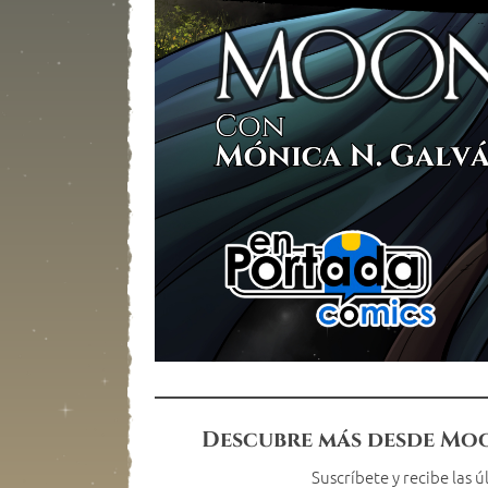
Descubre más desde Mo
Suscríbete y recibe las 