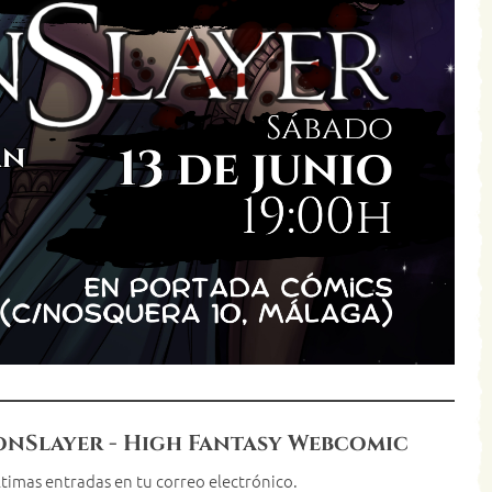
onSlayer - High Fantasy Webcomic
últimas entradas en tu correo electrónico.