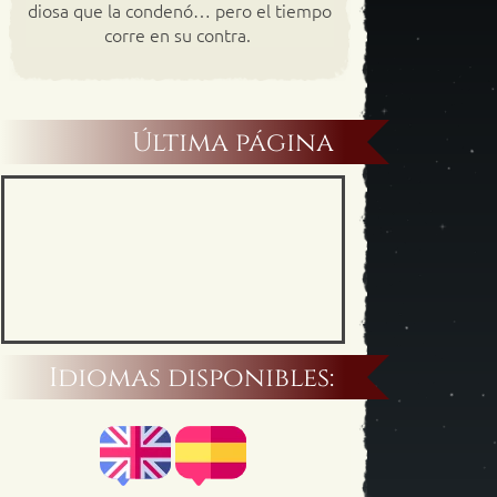
diosa que la condenó… pero el tiempo
corre en su contra.
Última página
Idiomas disponibles: