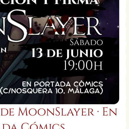
de MoonSlayer · En
ada Cómics