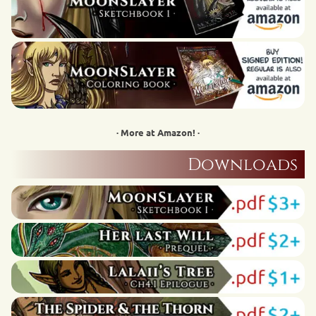
· More at Amazon! ·
Downloads