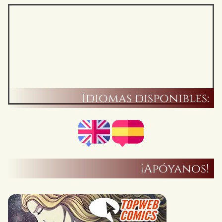
Idiomas disponibles:
¡Apóyanos!