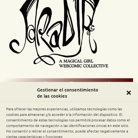
Comic Readers / Index
Gestionar el consentimiento
de las cookies
Archive Binge
Para ofrecer las mejores experiencias, utilizamos tecnologías como las
Comic Rocket
cookies para almacenar y/o acceder a la información del dispositivo. El
consentimiento de estas tecnologías nos permitirá procesar datos como el
comportamiento de navegación o las identificaciones únicas en este sitio.
Piperka
No consentir o retirar el consentimiento, puede afectar negativamente a
ciertas características y funciones.