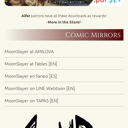
patrons have all these downloads as rewards!
Alfar
· More in the Store! ·
Comic Mirrors
MoonSlayer at AMILOVA
MoonSlayer at Fables [EN]
MoonSlayer en Faneo [ES]
MoonSlayer on LINE Webtoon [EN]
MoonSlayer on TAPAS [EN]