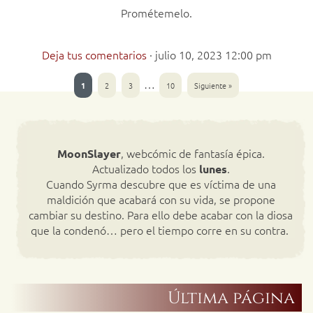
Prométemelo.
Deja tus comentarios
·
julio 10, 2023 12:00 pm
…
1
2
3
10
Siguiente »
, webcómic de fantasía épica.
MoonSlayer
Actualizado todos los
.
lunes
Cuando Syrma descubre que es víctima de una
maldición que acabará con su vida, se propone
cambiar su destino. Para ello debe acabar con la diosa
que la condenó… pero el tiempo corre en su contra.
Última página