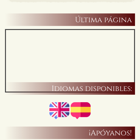
Última página
Idiomas disponibles:
¡Apóyanos!