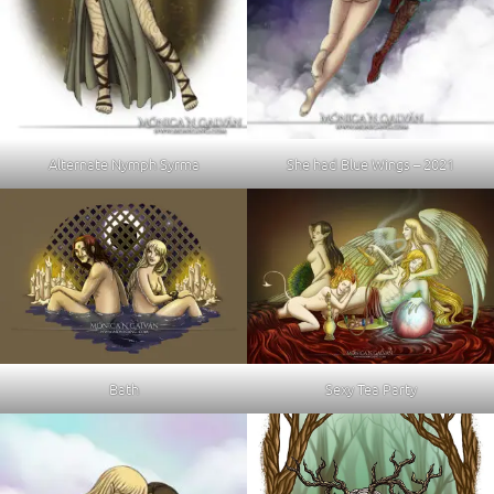
Alternate Nymph Syrma
She had Blue Wings – 2021
Bath
Sexy Tea Party