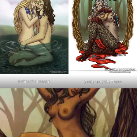
Riding the Dragon
Spider and the Thorn