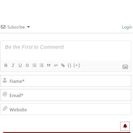
Subscribe
Login
{}
[+]