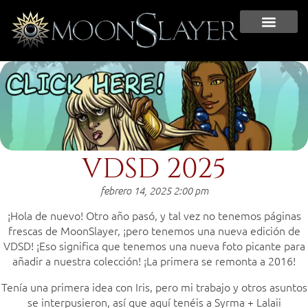
VDSD 2025
febrero 14, 2025 2:00 pm
¡Hola de nuevo! Otro año pasó, y tal vez no tenemos páginas
frescas de MoonSlayer, ¡pero tenemos una nueva edición de
VDSD! ¡Eso significa que tenemos una nueva foto picante para
añadir a nuestra colección! ¡La primera se remonta a 2016!
Tenía una primera idea con Iris, pero mi trabajo y otros asuntos
se interpusieron, así que aquí tenéis a Syrma + Lalaii