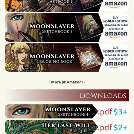
· More at Amazon! ·
Downloads