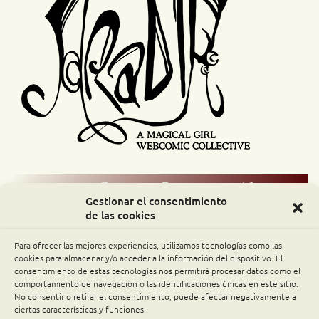
Comic Readers / Index
Gestionar el consentimiento
de las cookies
Archive Binge
Para ofrecer las mejores experiencias, utilizamos tecnologías como las
cookies para almacenar y/o acceder a la información del dispositivo. El
Comic Rocket
consentimiento de estas tecnologías nos permitirá procesar datos como el
comportamiento de navegación o las identificaciones únicas en este sitio.
Piperka
No consentir o retirar el consentimiento, puede afectar negativamente a
ciertas características y funciones.