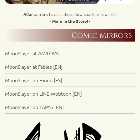
patrons have all these downloads as rewards!
Alfar
· More in the Store! ·
Comic Mirrors
MoonSlayer at AMILOVA
MoonSlayer at Fables [EN]
MoonSlayer en Faneo [ES]
MoonSlayer on LINE Webtoon [EN]
MoonSlayer on TAPAS [EN]