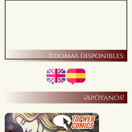
Idiomas disponibles:
¡Apóyanos!