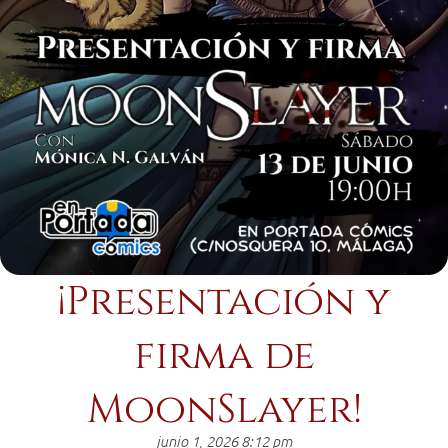
¡Presentación y
firma de
MoonSlayer!
junio 1, 2026 8:12 pm