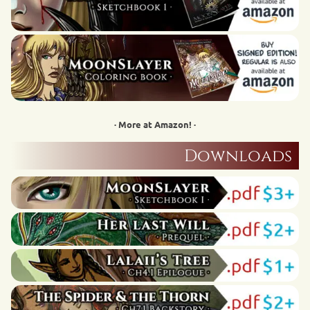
· More at Amazon! ·
Downloads