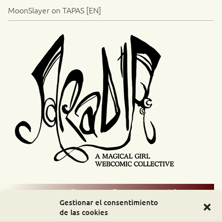
MoonSlayer on TAPAS [EN]
Comic Readers / Index
Gestionar el consentimiento
de las cookies
Archive Binge