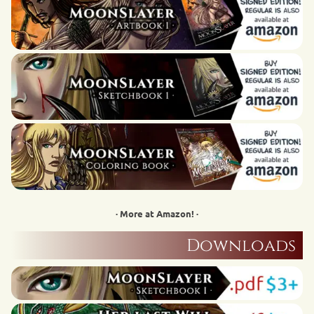
· More at Amazon! ·
Downloads