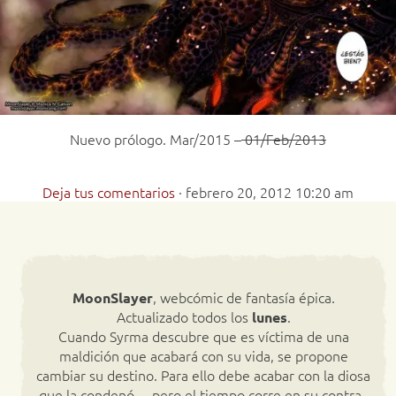
Nuevo prólogo. Mar/2015 –
01/Feb/2013
Deja tus comentarios
·
febrero 20, 2012 10:20 am
, webcómic de fantasía épica.
MoonSlayer
Actualizado todos los
.
lunes
Cuando Syrma descubre que es víctima de una
maldición que acabará con su vida, se propone
cambiar su destino. Para ello debe acabar con la diosa
que la condenó… pero el tiempo corre en su contra.