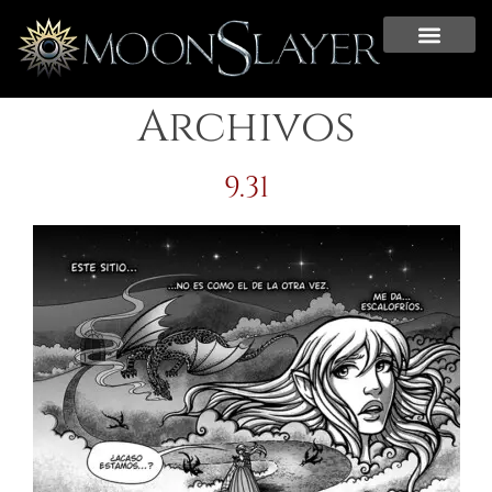
Archivos
9.31