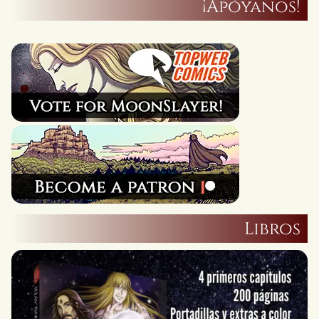
¡Apóyanos!
Libros