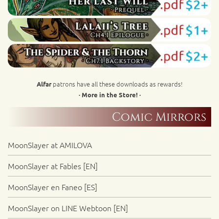
patrons have all these downloads as rewards!
Alfar
· More in the Store! ·
Comic Mirrors
MoonSlayer at AMILOVA
MoonSlayer at Fables [EN]
MoonSlayer en Faneo [ES]
MoonSlayer on LINE Webtoon [EN]