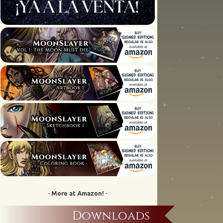
· More at Amazon! ·
Downloads