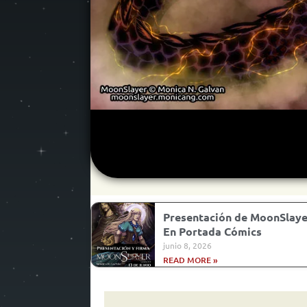
Presentación de MoonSlayer
En Portada Cómics
junio 8, 2026
READ MORE »