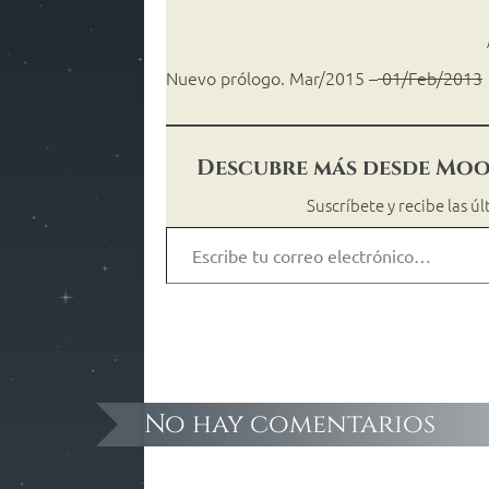
Nuevo prólogo. Mar/2015 –
01/Feb/2013
Descubre más desde Moo
Suscríbete y recibe las ú
No hay comentarios