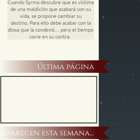
Cuando Syrma descubre que es víctima
de una maldición que acabará con su
vida, se propone cambiar su
destino. Para ello debe acabar con la
diosa que la condenó… pero el tiempo
corre en su contra.
Última página
Aparecen esta semana…