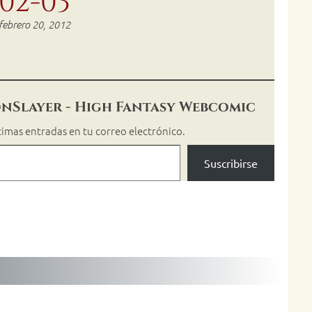
02-03
febrero 20, 2012
nSlayer - High Fantasy Webcomic
ltimas entradas en tu correo electrónico.
Suscribirse