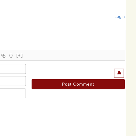
Login
{}
[+]
Name*
Email*
Website