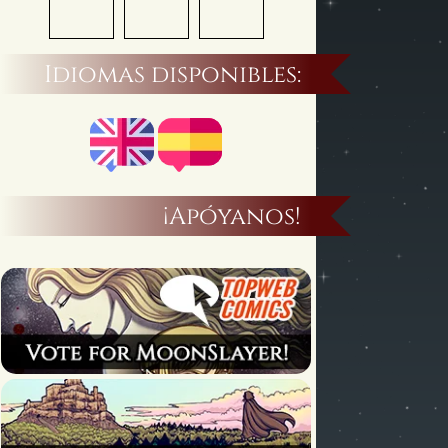
Idiomas disponibles:
¡Apóyanos!