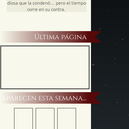
diosa que la condenó… pero el tiempo
corre en su contra.
Última página
Aparecen esta semana…