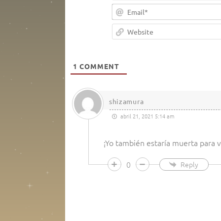
1
COMMENT
shizamura
abril 21, 2021 5:14 am
¡Yo también estaría muerta para v
0
Reply