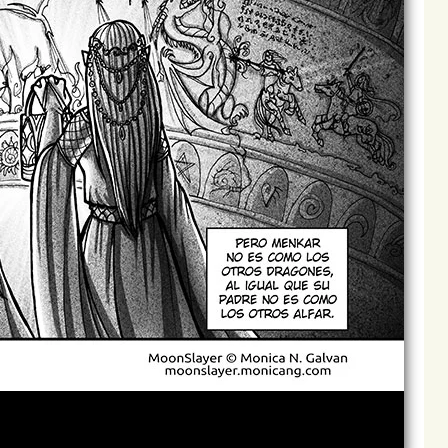
Archivo
Siguiente >
Última >>