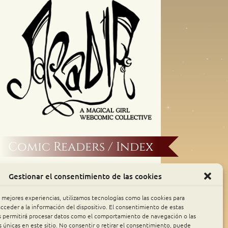
Comic Readers / Index
Archive Binge
Gestionar el consentimiento de las cookies
Comic Rocket
s mejores experiencias, utilizamos tecnologías como las cookies para
cceder a la información del dispositivo. El consentimiento de estas
s permitirá procesar datos como el comportamiento de navegación o las
Piperka
s únicas en este sitio. No consentir o retirar el consentimiento, puede