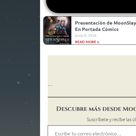
Presentación de MoonSlay
En Portada Cómics
junio 8, 2026
READ MORE »
…
Descubre más desde Mo
Suscríbete y recibe las 