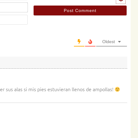
Email*
Website
Oldest
er sus alas si mis pies estuvieran llenos de ampollas!