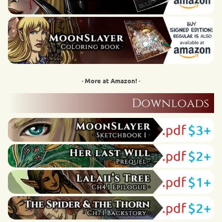
· More at Amazon! ·
Downloads