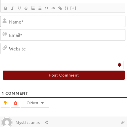
{}
[+]
1
COMMENT
Oldest
MysticJanus