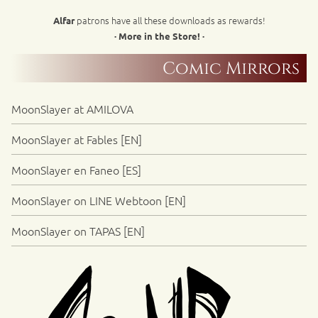
patrons have all these downloads as rewards!
Alfar
· More in the Store! ·
Comic Mirrors
MoonSlayer at AMILOVA
MoonSlayer at Fables [EN]
MoonSlayer en Faneo [ES]
MoonSlayer on LINE Webtoon [EN]
MoonSlayer on TAPAS [EN]