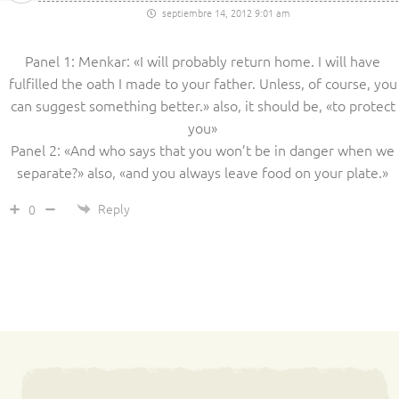
septiembre 14, 2012 9:01 am
Panel 1: Menkar: «I will probably return home. I will have
fulfilled the oath I made to your father. Unless, of course, you
can suggest something better.» also, it should be, «to protect
you»
Panel 2: «And who says that you won’t be in danger when we
separate?» also, «and you always leave food on your plate.»
Reply
0