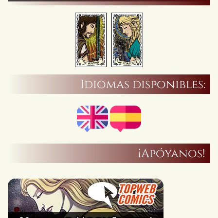
Idiomas disponibles:
¡Apóyanos!