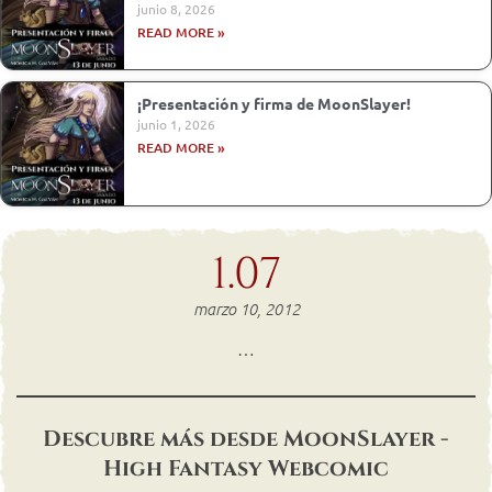
junio 8, 2026
READ MORE »
¡Presentación y firma de MoonSlayer!
junio 1, 2026
READ MORE »
1.07
marzo 10, 2012
…
Descubre más desde MoonSlayer -
High Fantasy Webcomic