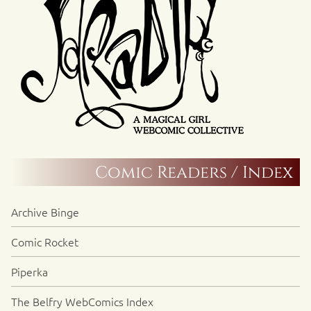
Comic Readers / Index
Archive Binge
Comic Rocket
Piperka
The Belfry WebComics Index