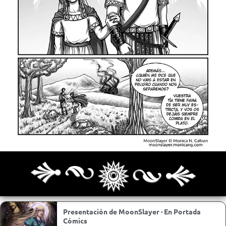
Archivo
Siguiente >
Última >>
Presentación de MoonSlayer · En Portada
Cómics