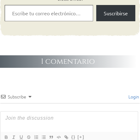
Suscribirse
1 comentario
Subscribe
Login
{}
[+]