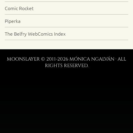
Comic Rocket
Piperka
The Belfry WebComics Index
MOONSLAYER © 2011-2026 MÓNICA NGALVÁN · ALL
RIGHTS RESERVED.