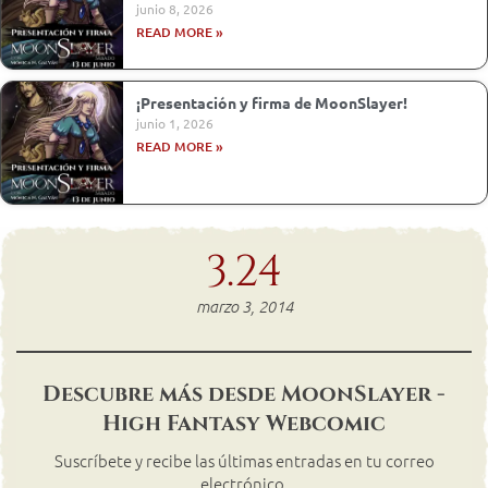
junio 8, 2026
READ MORE »
¡Presentación y firma de MoonSlayer!
junio 1, 2026
READ MORE »
3.24
marzo 3, 2014
Descubre más desde MoonSlayer -
High Fantasy Webcomic
Suscríbete y recibe las últimas entradas en tu correo
electrónico.