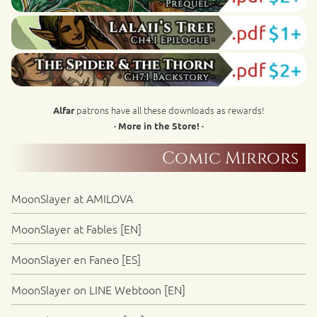
patrons have all these downloads as rewards!
Alfar
· More in the Store! ·
Comic Mirrors
MoonSlayer at AMILOVA
MoonSlayer at Fables [EN]
MoonSlayer en Faneo [ES]
MoonSlayer on LINE Webtoon [EN]