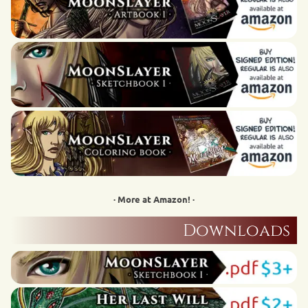
· More at Amazon! ·
Downloads