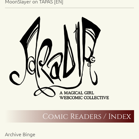
MoonSlayer on TAPAS [EN]
Comic Readers / Index
Archive Binge