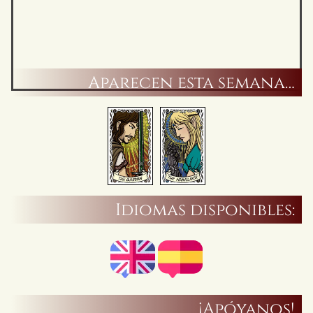
Aparecen esta semana…
Idiomas disponibles:
¡Apóyanos!