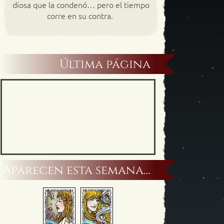
diosa que la condenó… pero el tiempo
corre en su contra.
Última página
Aparecen esta semana…