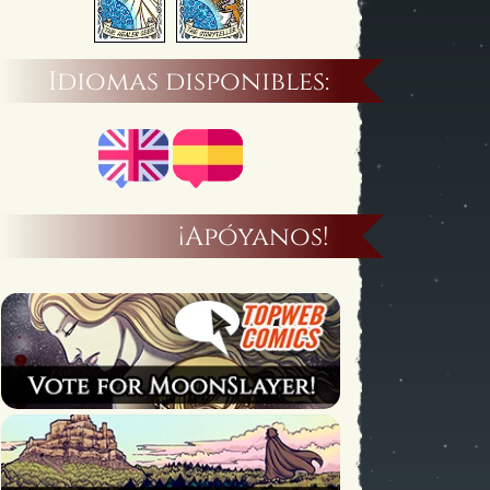
Idiomas disponibles:
¡Apóyanos!