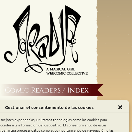
Comic Readers / Index
Archive Binge
Gestionar el consentimiento de las cookies
Comic Rocket
s mejores experiencias, utilizamos tecnologías como las cookies para
cceder a la información del dispositivo. El consentimiento de estas
s permitirá procesar datos como el comportamiento de navegación o las