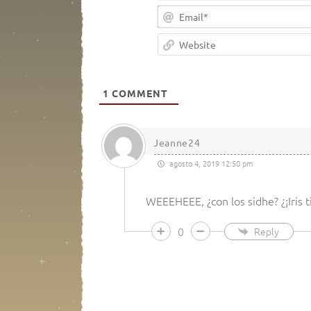
1
COMMENT
Jeanne24
agosto 4, 2019 12:50 pm
WEEEHEEE, ¿con los sidhe? ¿¡Iris ti
0
Reply