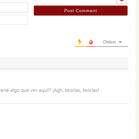
Email*
Website
Oldest
ene algo que ver aquí!? ¡Agh, teorías, teorías!