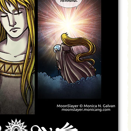
Archivo
Siguiente >
Última >>