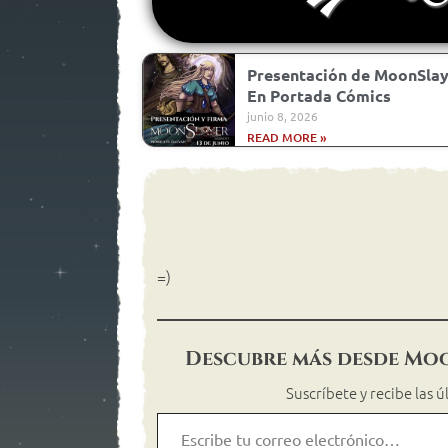
Presentación de MoonSlay
En Portada Cómics
junio 8, 2026
READ MORE »
=)
Descubre más desde Mo
Suscríbete y recibe las 