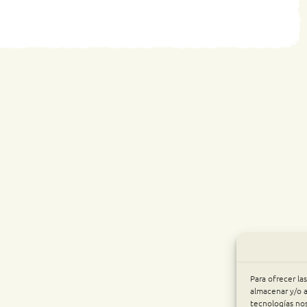
Para ofrecer la
almacenar y/o a
tecnologías no