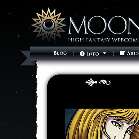
Blog
Arc
Info