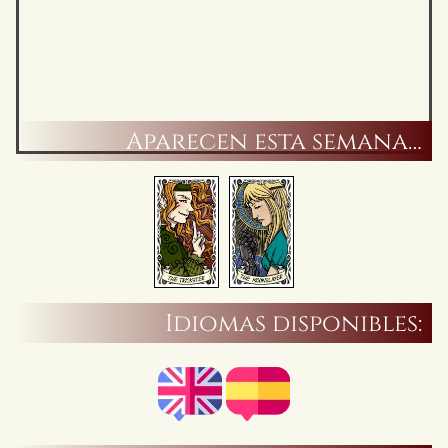
Aparecen esta semana…
Idiomas disponibles: