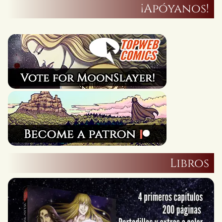
¡Apóyanos!
Libros