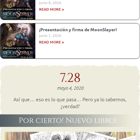
junio 8, 2026
READ MORE »
¡Presentación y firma de MoonSlayer!
junio 1, 2026
READ MORE »
7.28
mayo 4, 2020
Así que… eso es lo que pasa… Pero ya lo sabemos,
¿verdad?
Por cierto! Nuevo libro!