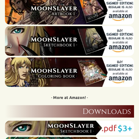
· More at Amazon! ·
Downloads