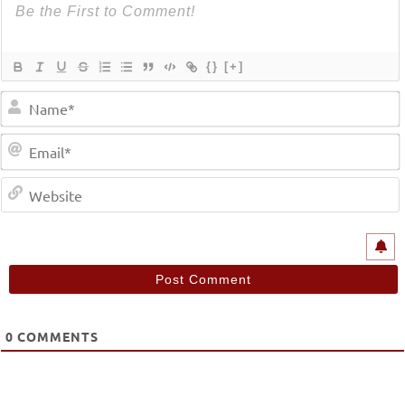
{}
[+]
0
COMMENTS