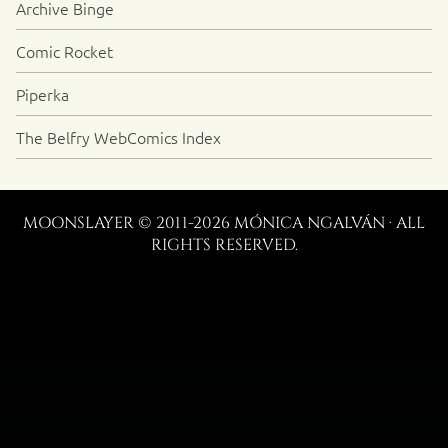
Archive Binge
Comic Rocket
Piperka
The Belfry WebComics Index
MOONSLAYER © 2011-2026 MÓNICA NGALVÁN · ALL
RIGHTS RESERVED.