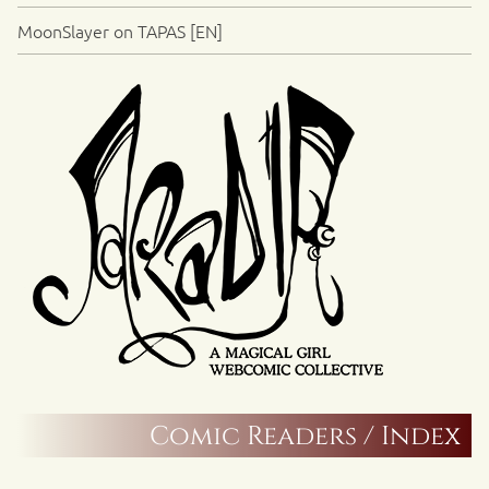
MoonSlayer on TAPAS [EN]
Comic Readers / Index