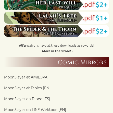
patrons have all these downloads as rewards!
Alfar
· More in the Store! ·
Comic Mirrors
MoonSlayer at AMILOVA
MoonSlayer at Fables [EN]
MoonSlayer en Faneo [ES]
MoonSlayer on LINE Webtoon [EN]