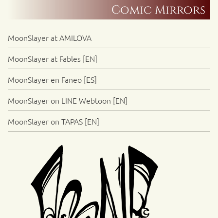
Comic Mirrors
MoonSlayer at AMILOVA
MoonSlayer at Fables [EN]
MoonSlayer en Faneo [ES]
MoonSlayer on LINE Webtoon [EN]
MoonSlayer on TAPAS [EN]