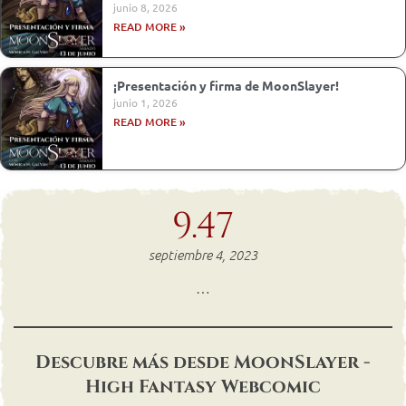
junio 8, 2026
READ MORE »
¡Presentación y firma de MoonSlayer!
junio 1, 2026
READ MORE »
9.47
septiembre 4, 2023
…
Descubre más desde MoonSlayer -
High Fantasy Webcomic