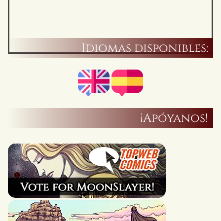
Idiomas disponibles:
¡Apóyanos!