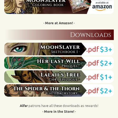
· More at Amazon! ·
Downloads
patrons have all these downloads as rewards!
Alfar
· More in the Store! ·