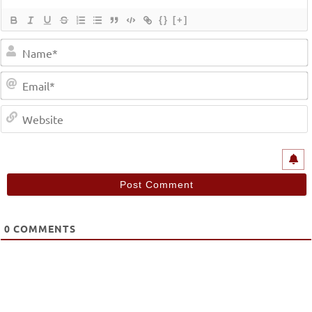
{}
[+]
0
COMMENTS