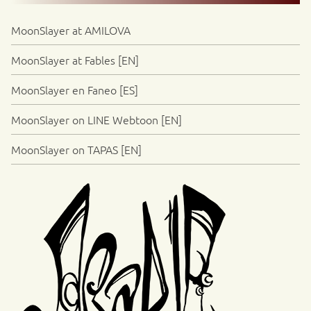
MoonSlayer at AMILOVA
MoonSlayer at Fables [EN]
MoonSlayer en Faneo [ES]
MoonSlayer on LINE Webtoon [EN]
MoonSlayer on TAPAS [EN]