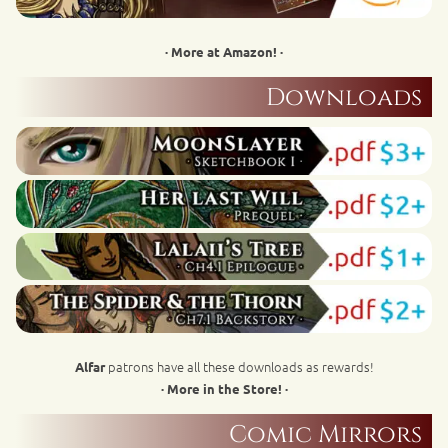
· More at Amazon! ·
Downloads
patrons have all these downloads as rewards!
Alfar
· More in the Store! ·
Comic Mirrors