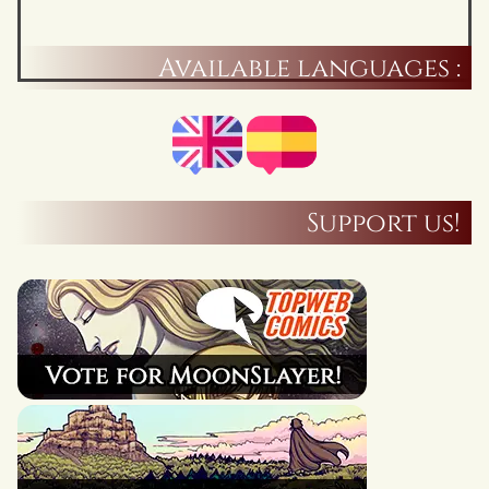
Available languages :
Support us!