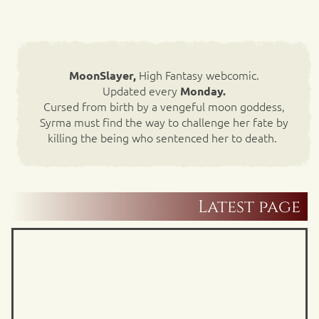
High Fantasy webcomic.
MoonSlayer,
Updated every
Monday.
Cursed from birth by a vengeful moon goddess,
Syrma must find the way to challenge her fate by
killing the being who sentenced her to death.
Latest page