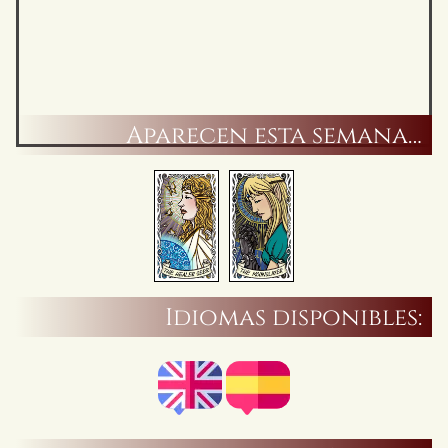
Aparecen esta semana…
Idiomas disponibles: