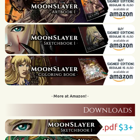
· More at Amazon! ·
Downloads