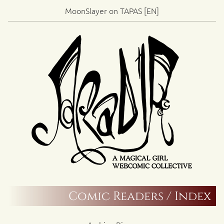
MoonSlayer on TAPAS [EN]
Comic Readers / Index