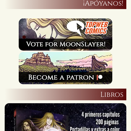
¡Apóyanos!
Libros