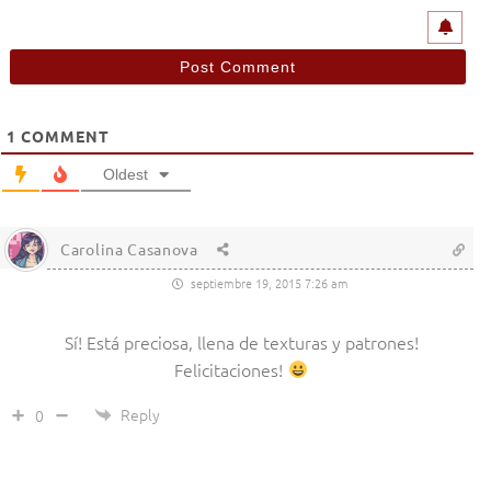
1
COMMENT
Oldest
Carolina Casanova
septiembre 19, 2015 7:26 am
Sí! Está preciosa, llena de texturas y patrones!
Felicitaciones!
Reply
0