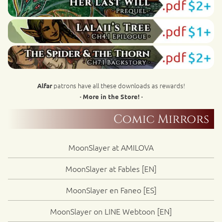
patrons have all these downloads as rewards!
Alfar
· More in the Store! ·
Comic Mirrors
MoonSlayer at AMILOVA
MoonSlayer at Fables [EN]
MoonSlayer en Faneo [ES]
MoonSlayer on LINE Webtoon [EN]