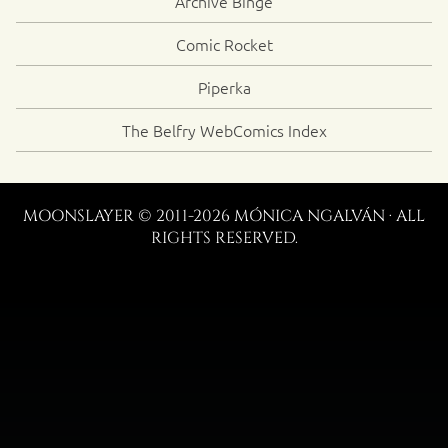
Archive Binge
Comic Rocket
Piperka
The Belfry WebComics Index
MOONSLAYER © 2011-2026 MÓNICA NGALVÁN · ALL
RIGHTS RESERVED.