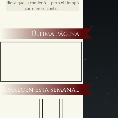
diosa que la condenó… pero el tiempo
corre en su contra.
Última página
Aparecen esta semana…