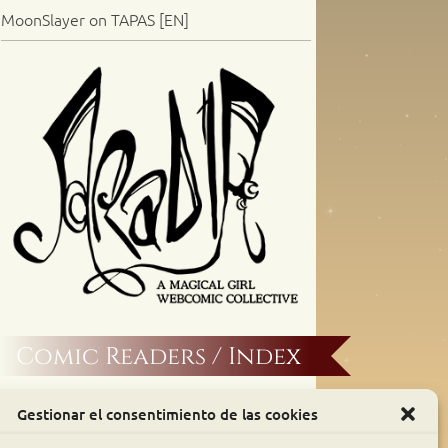
MoonSlayer on TAPAS [EN]
Comic Readers / Index
Archive Binge
Gestionar el consentimiento de las cookies