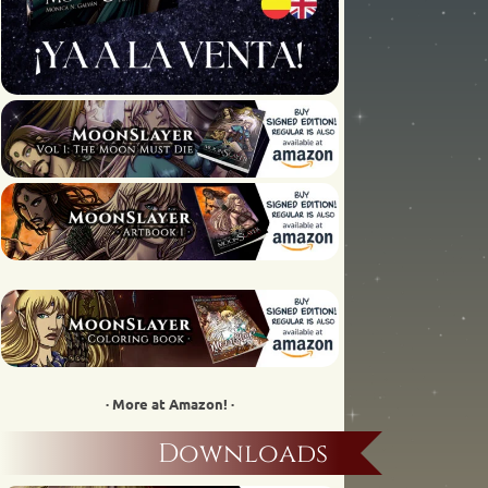
· More at Amazon! ·
Downloads