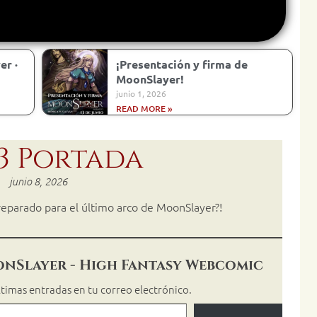
er ·
¡Presentación y firma de
MoonSlayer!
junio 1, 2026
READ MORE »
3 Portada
junio 8, 2026
reparado para el último arco de MoonSlayer?!
onSlayer - High Fantasy Webcomic
últimas entradas en tu correo electrónico.