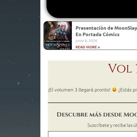
Presentación de MoonSlay
En Portada Cómics
junio 8, 2026
READ MORE »
Vol 
¡El volumen 3 llegará pronto!
¿Estás p
Descubre más desde Mo
Suscríbete y recibe las 