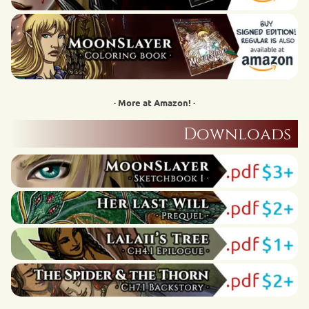
· More at Amazon! ·
Downloads