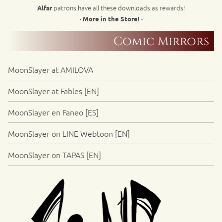
patrons have all these downloads as rewards!
Alfar
· More in the Store! ·
Comic Mirrors
MoonSlayer at AMILOVA
MoonSlayer at Fables [EN]
MoonSlayer en Faneo [ES]
MoonSlayer on LINE Webtoon [EN]
MoonSlayer on TAPAS [EN]