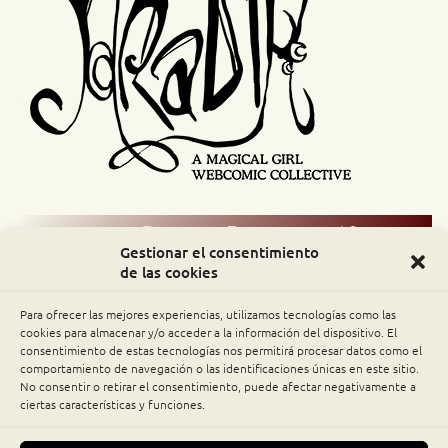
Comic Readers / Index
Gestionar el consentimiento
de las cookies
Archive Binge
Para ofrecer las mejores experiencias, utilizamos tecnologías como las
Comic Rocket
cookies para almacenar y/o acceder a la información del dispositivo. El
consentimiento de estas tecnologías nos permitirá procesar datos como el
comportamiento de navegación o las identificaciones únicas en este sitio.
Piperka
No consentir o retirar el consentimiento, puede afectar negativamente a
ciertas características y funciones.
The Belfry WebComics Index