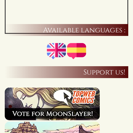
Available languages :
Support us!