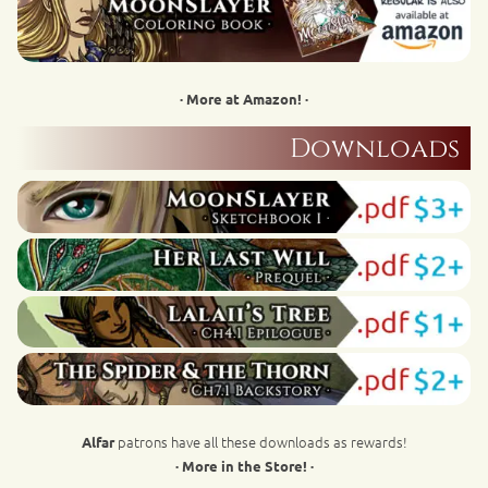
· More at Amazon! ·
Downloads
patrons have all these downloads as rewards!
Alfar
· More in the Store! ·