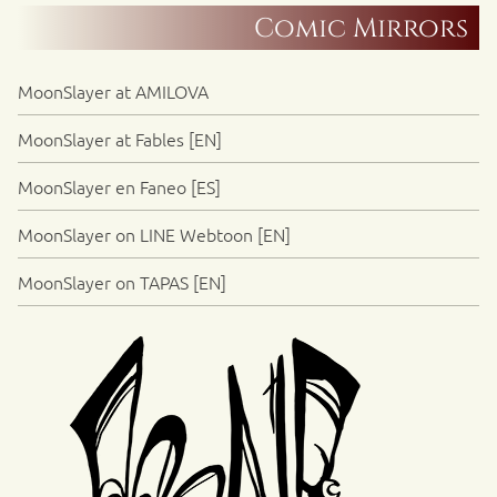
Comic Mirrors
MoonSlayer at AMILOVA
MoonSlayer at Fables [EN]
MoonSlayer en Faneo [ES]
MoonSlayer on LINE Webtoon [EN]
MoonSlayer on TAPAS [EN]