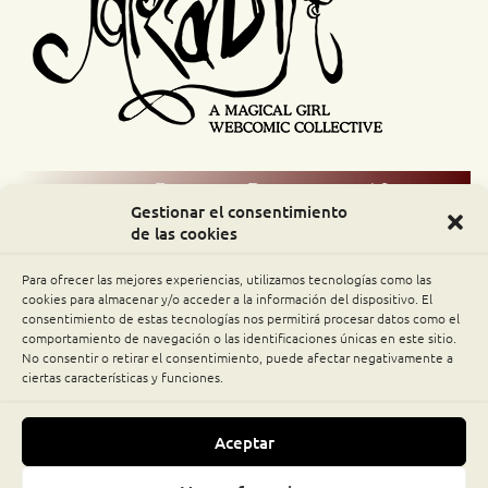
Comic Readers / Index
Gestionar el consentimiento
de las cookies
Archive Binge
Para ofrecer las mejores experiencias, utilizamos tecnologías como las
Comic Rocket
cookies para almacenar y/o acceder a la información del dispositivo. El
consentimiento de estas tecnologías nos permitirá procesar datos como el
comportamiento de navegación o las identificaciones únicas en este sitio.
Piperka
No consentir o retirar el consentimiento, puede afectar negativamente a
ciertas características y funciones.
The Belfry WebComics Index
Aceptar