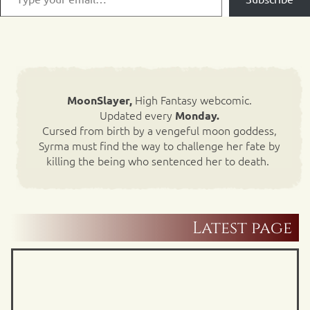
High Fantasy webcomic.
MoonSlayer,
Updated every
Monday.
Cursed from birth by a vengeful moon goddess,
Syrma must find the way to challenge her fate by
killing the being who sentenced her to death.
Latest page