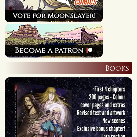
Books