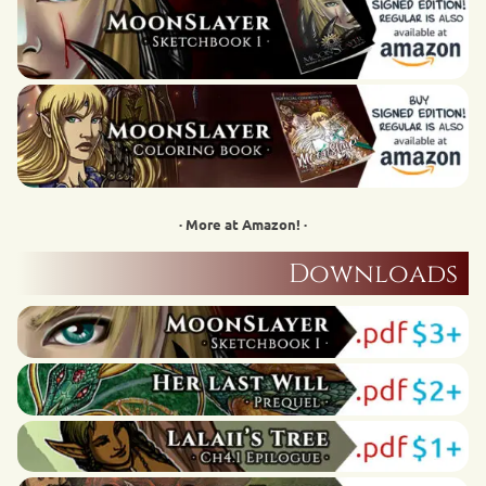
· More at Amazon! ·
Downloads