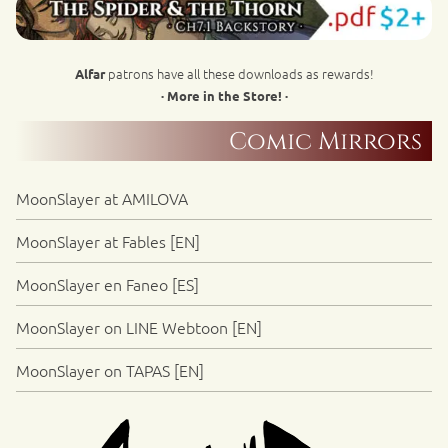
patrons have all these downloads as rewards!
Alfar
· More in the Store! ·
Comic Mirrors
MoonSlayer at AMILOVA
MoonSlayer at Fables [EN]
MoonSlayer en Faneo [ES]
MoonSlayer on LINE Webtoon [EN]
MoonSlayer on TAPAS [EN]