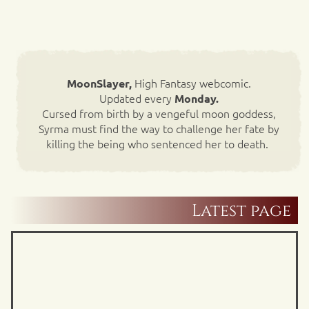
High Fantasy webcomic.
MoonSlayer,
Updated every
Monday.
Cursed from birth by a vengeful moon goddess,
Syrma must find the way to challenge her fate by
killing the being who sentenced her to death.
Latest page