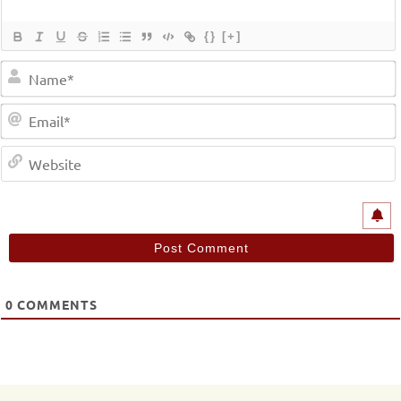
{}
[+]
0
COMMENTS