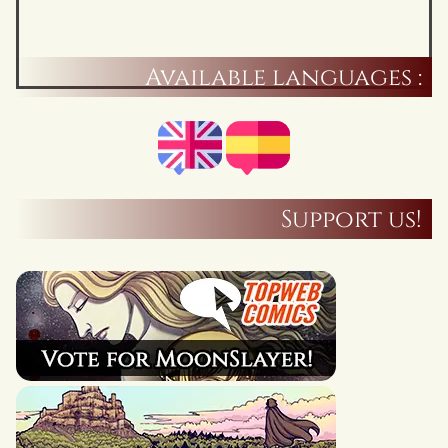
Available languages :
Support us!