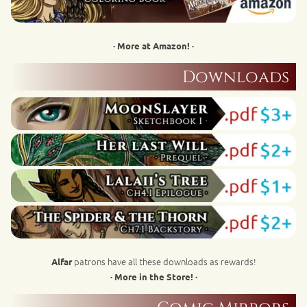
· More at Amazon! ·
Downloads
patrons have all these downloads as rewards!
Alfar
· More in the Store! ·